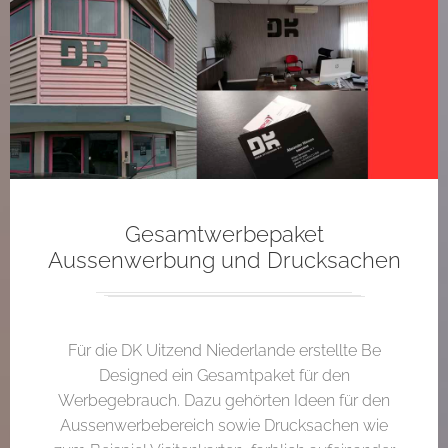
Gesamtwerbepaket
Aussenwerbung und Drucksachen
Für die DK Uitzend Niederlande erstellte Be
Designed ein Gesamtpaket für den
Werbegebrauch. Dazu gehörten Ideen für den
Aussenwerbebereich sowie Drucksachen wie