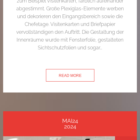
zum Beispiel Visitenkarten, farblich aufeinander
abgestimmt. Große Plexiglas-Elemente werben
und dekorieren den Eingangsbereich sowie die
Chefetage. Visitenkarten und Briefpapier
vervollständigen den Auftritt. Die Gestaltung der
Innenräume wurde mit Fensterfolie, gestalteten
Sichtschutzfolien und sogar…
READ MORE
MAI24
2024