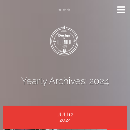
Yearly Archives:
2024
JULI12
2024