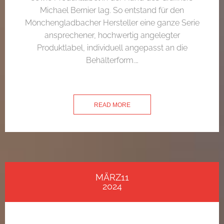
Michael Bernier lag. So entstand für den
Mönchengladbacher Hersteller eine ganze Serie
ansprechener, hochwertig angelegter
Produktlabel, individuell angepasst an die
Behälterform.…
READ MORE
MÄRZ11
2024