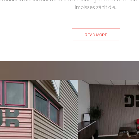
Imbisses zählt die…
READ MORE