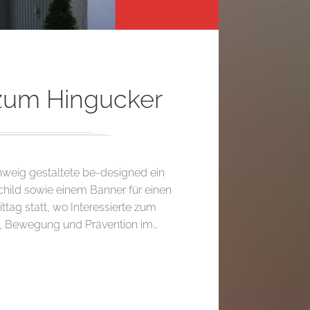
zum Hingucker
hweig gestaltete be-designed ein
hild sowie einem Banner für einen
ttag statt, wo Interessierte zum
e, Bewegung und Prävention im…