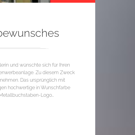
rbewunsches
rin und wünschte sich für Ihren
ssenwerbeanlage. Zu diesem Zweck
rnehmen. Das ursprünglich mit
egen hochwertige in Wunschfarbe
en Metallbuchstaben-Logo…