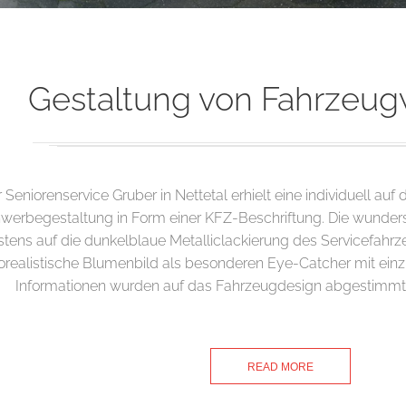
Gestaltung von Fahrzeu
 Seniorenservice Gruber in Nettetal erhielt eine individuell a
werbegestaltung in Form einer KFZ-Beschriftung. Die wunde
estens auf die dunkelblaue Metalliclackierung des Servicefah
torealistische Blumenbild als besonderen Eye-Catcher mit ei
Informationen wurden auf das Fahrzeugdesign abgestimmt. 
READ MORE