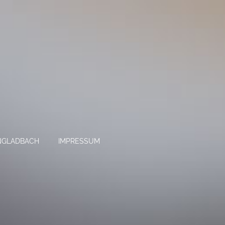
NGLADBACH
IMPRESSUM