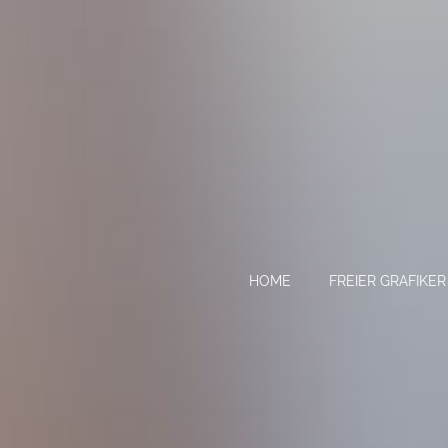
HOME
FREIER GRAFIK