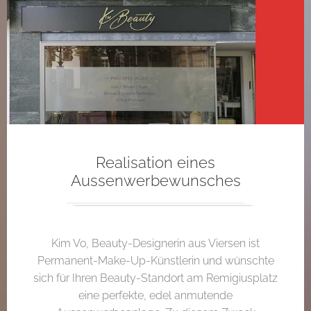
Realisation eines
Aussenwerbewunsches
Kim Vo, Beauty-Designerin aus Viersen ist
Permanent-Make-Up-Künstlerin und wünschte
sich für Ihren Beauty-Standort am Remigiusplatz
eine perfekte, edel anmutende