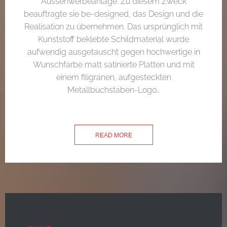
Aussenwerbeanlage. Zu diesem Zweck
beauftragte sie be-designed, das Design und die
Realisation zu übernehmen. Das ursprünglich mit
Kunststoff beklebte Schildmaterial wurde
aufwendig ausgetauscht gegen hochwertige in
Wunschfarbe matt satinierte Platten und mit
einem filigranen, aufgesteckten
Metallbuchstaben-Logo…
READ MORE