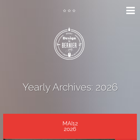
Yearly Archives:
2026
MAI12
2026